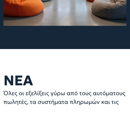
NEA
Όλες οι εξελίξεις γύρω από τους αυτόματους
πωλητές, τα συστήματα πληρωμών και τις
νέες τεχνολογίες του κλάδου.
ΔΕΙΤΕ ΤΑ ΟΛΑ