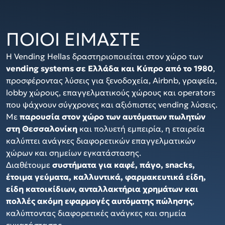
ΠΟΙΟΙ ΕΙΜΑΣΤΕ
Η Vending Hellas δραστηριοποιείται στον χώρο των
vending systems σε Ελλάδα και Κύπρο από το 1980
,
προσφέροντας λύσεις για ξενοδοχεία, Airbnb, γραφεία,
lobby χώρους, επαγγελματικούς χώρους και operators
που ψάχνουν σύγχρονες και αξιόπιστες vending λύσεις.
Με
παρουσία στον χώρο των αυτόματων πωλητών
στη Θεσσαλονίκη
και πολυετή εμπειρία, η εταιρεία
καλύπτει ανάγκες διαφορετικών επαγγελματικών
χώρων και σημείων εγκατάστασης.
Διαθέτουμε
συστήματα για καφέ, πάγο, snacks,
έτοιμα γεύματα, καλλυντικά, φαρμακευτικά είδη,
είδη κατοικίδιων, ανταλλακτήρια χρημάτων και
πολλές ακόμη εφαρμογές αυτόματης πώλησης
,
καλύπτοντας διαφορετικές ανάγκες και σημεία
εγκατάστασης.