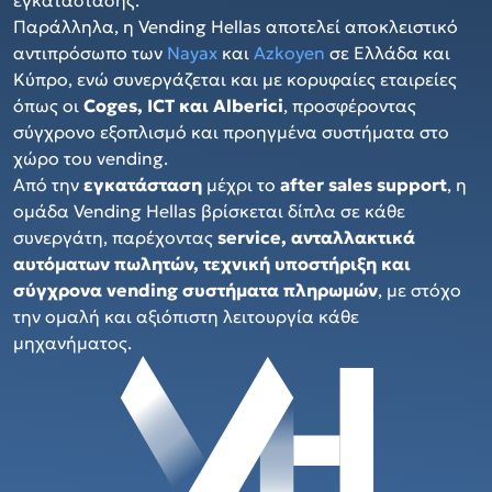
Παράλληλα, η Vending Hellas αποτελεί αποκλειστικό
αντιπρόσωπο των
Nayax
και
Azkoyen
σε Ελλάδα και
Κύπρο, ενώ συνεργάζεται και με κορυφαίες εταιρείες
όπως οι
Coges, ICT και Alberici
, προσφέροντας
σύγχρονο εξοπλισμό και προηγμένα συστήματα στο
χώρο του vending.
Από την
εγκατάσταση
μέχρι το
after sales support
, η
ομάδα Vending Hellas βρίσκεται δίπλα σε κάθε
συνεργάτη, παρέχοντας
service, ανταλλακτικά
αυτόματων πωλητών, τεχνική υποστήριξη και
σύγχρονα vending συστήματα πληρωμών
, με στόχο
την ομαλή και αξιόπιστη λειτουργία κάθε
μηχανήματος.