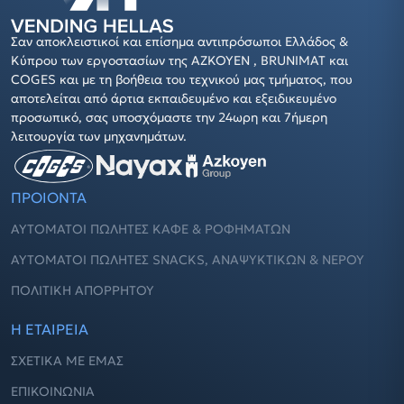
Σαν αποκλειστικοί και επίσημα αντιπρόσωποι Ελλάδος &
Κύπρου των εργοστασίων της AZKOYEN , BRUNIMAT και
COGES και με τη βοήθεια του τεχνικού μας τμήματος, που
αποτελείται από άρτια εκπαιδευμένο και εξειδικευμένο
προσωπικό, σας υποσχόμαστε την 24ωρη και 7ήμερη
λειτουργία των μηχανημάτων.
ΠΡΟΙΟΝΤΑ
ΑΥΤΌΜΑΤΟΙ ΠΩΛΗΤΈΣ ΚΑΦΈ & ΡΟΦΗΜΆΤΩΝ
ΑΥΤΌΜΑΤΟΙ ΠΩΛΗΤΈΣ SNACKS, ΑΝΑΨΥΚΤΙΚΏΝ & ΝΕΡΟΎ
ΠΟΛΙΤΙΚΉ ΑΠΟΡΡΉΤΟΥ
Η ΕΤΑΙΡΕΙΑ
ΣΧΕΤΙΚΆ ΜΕ ΕΜΆΣ
ΕΠΙΚΟΙΝΩΝΊΑ