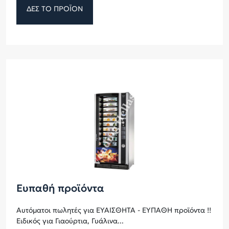
ΔΕΣ ΤΟ ΠΡΟΪΟΝ
Ευπαθή προϊόντα
Αυτόματοι πωλητές για ΕΥΑΊΣΘΗΤΑ - ΕΥΠΑΘΉ προϊόντα !!
Ειδικός για Γιαούρτια, Γυάλινα...