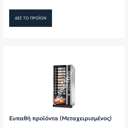
ΔΕΣ ΤΟ ΠΡΟΪΟΝ
Ευπαθή προϊόντα (Μεταχειρισμένος)