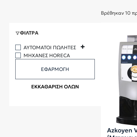
Βρέθηκαν 10 πρ
ΦΙΛΤΡΑ
ΑΥΤΌΜΑΤΟΙ ΠΩΛΗΤΈΣ
ΜΗΧΑΝΈΣ HORECA
ΕΦΑΡΜΟΓΗ
ΕΚΚΑΘΑΡΙΣΗ ΟΛΩΝ
Azkoyen V