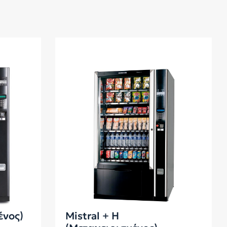
ένος)
Mistral + H