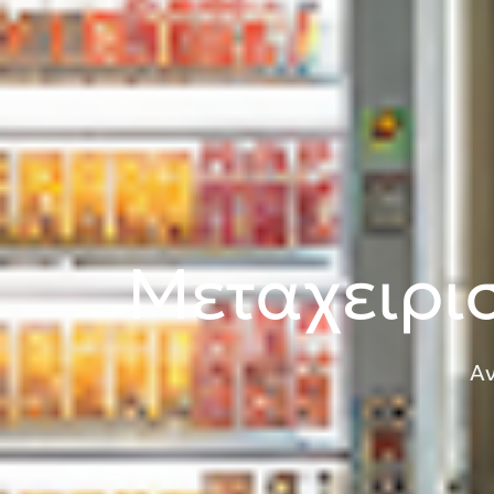
Μεταχειρι
Αν