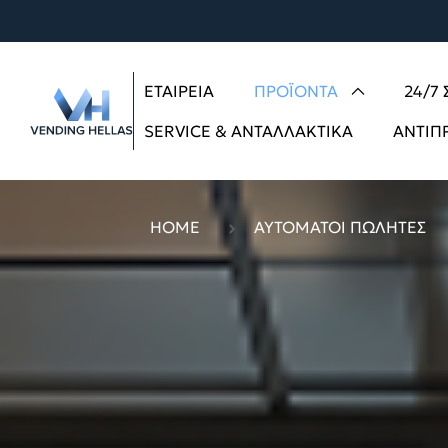
ΕΤΑΙΡΕΊΑ
ΠΡΟΪΌΝΤΑ
24/7
SERVICE & ΑΝΤΑΛΛΑΚΤΙΚΆ
ΑΝΤΙΠ
HOME
ΑΥΤΌΜΑΤΟΙ ΠΩΛΗΤΈΣ