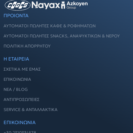
ΠΡΟΙΟΝΤΑ
ΑΥΤΌΜΑΤΟΙ ΠΩΛΗΤΈΣ ΚΑΦΈ & ΡΟΦΗΜΆΤΩΝ
ΑΥΤΌΜΑΤΟΙ ΠΩΛΗΤΈΣ SNACKS, ΑΝΑΨΥΚΤΙΚΏΝ & ΝΕΡΟΎ
ΠΟΛΙΤΙΚΉ ΑΠΟΡΡΉΤΟΥ
Η ΕΤΑΙΡΕΙΑ
ΣΧΕΤΙΚΆ ΜΕ ΕΜΆΣ
ΕΠΙΚΟΙΝΩΝΊΑ
ΝΈΑ / BLOG
ΑΝΤΙΠΡΟΣΩΠΕΊΕΣ
SERVICE & ΑΝΤΑΛΛΑΚΤΙΚΆ
ΕΠΙΚΟΙΝΩΝΙΑ
+30 2310334578