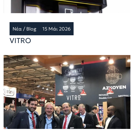
Νέα / Blog
15 Μάι 2026
VITRO