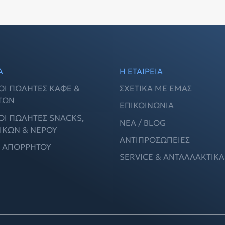
Α
Η ΕΤΑΙΡΕΙΑ
ΟΙ ΠΩΛΗΤΈΣ ΚΑΦΈ &
ΣΧΕΤΙΚΆ ΜΕ ΕΜΆΣ
ΤΩΝ
ΕΠΙΚΟΙΝΩΝΊΑ
ΟΙ ΠΩΛΗΤΈΣ SNACKS,
ΝΈΑ / BLOG
ΙΚΏΝ & ΝΕΡΟΎ
ΑΝΤΙΠΡΟΣΩΠΕΊΕΣ
Ή ΑΠΟΡΡΉΤΟΥ
SERVICE & ΑΝΤΑΛΛΑΚΤΙΚΆ