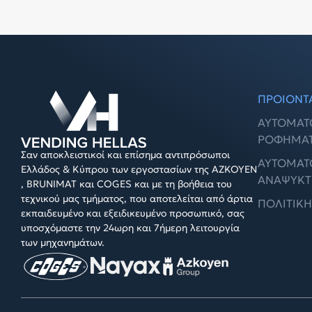
ΠΡΟΙΟΝΤ
ΑΥΤΌΜΑΤ
ΡΟΦΗΜΆ
Σαν αποκλειστικοί και επίσημα αντιπρόσωποι
ΑΥΤΌΜΑΤ
Ελλάδος & Κύπρου των εργοστασίων της AZKOYEN
ΑΝΑΨΥΚΤ
, BRUNIMAT και COGES και με τη βοήθεια του
τεχνικού μας τμήματος, που αποτελείται από άρτια
ΠΟΛΙΤΙΚ
εκπαιδευμένο και εξειδικευμένο προσωπικό, σας
υποσχόμαστε την 24ωρη και 7ήμερη λειτουργία
των μηχανημάτων.