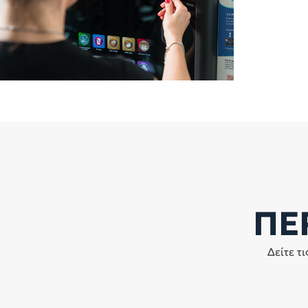
ΠΕ
Δείτε τ