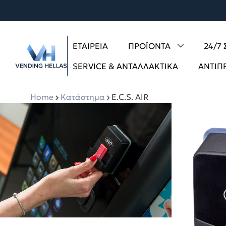
ΕΤΑΙΡΕΊΑ
ΠΡΟΪΌΝΤΑ
24/7
SERVICE & ΑΝΤΑΛΛΑΚΤΙΚΆ
ΑΝΤΙΠ
Home
Κατάστημα
E.C.S. AIR